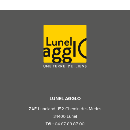
LUNEL AGGLO
ZAE Luneland, 152 Chemin des Merles​
34400 Lunel​
Tél :
04 67 83 87 00